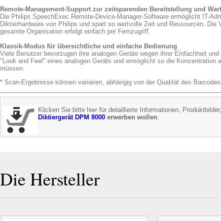
Remote-Management-Support zur zeitsparenden Bereitstellung und War
Die Philips SpeechExec Remote-Device-Manager-Software ermöglicht IT-Admini
Diktierhardware von Philips und spart so wertvolle Zeit und Ressourcen. Die
gesamte Organisation erfolgt einfach per Fernzugriff.
Klassik-Modus für übersichtliche und einfache Bedienung
Viele Benutzer bevorzugen ihre analogen Geräte wegen ihrer Einfachheit und 
"Look and Feel" eines analogen Geräts und ermöglicht so die Konzentration au
müssen.
* Scan-Ergebnisse können variieren, abhängig von der Qualität des Barcodes
Klicken Sie bitte hier für detaillierte Informationen, Produktbild
Diktiergerät DPM 8000
erwerben wollen
.
Die Hersteller