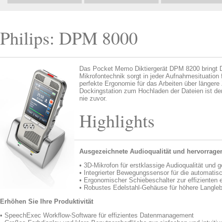
Philips: DPM 8000
Das Pocket Memo Diktiergerät DPM 8200 bringt D
Mikrofontechnik sorgt in jeder Aufnahmesituation 
perfekte Ergonomie für das Arbeiten über länger
Dockingstation zum Hochladen der Dateien ist d
nie zuvor.
Highlights
Ausgezeichnete Audioqualität und hervorrage
• 3D-Mikrofon für erstklassige Audioqualität un
• Integrierter Bewegungssensor für die automati
• Ergonomischer Schiebeschalter zur effizienten
• Robustes Edelstahl-Gehäuse für höhere Langleb
Erhöhen Sie Ihre Produktivität
• SpeechExec Workflow-Software für effizientes Datenmanagement