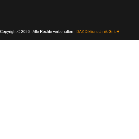
Copyright © 2026 - Alle Rechte vorbehalten -
DAZ Diktiertechnik GmbH