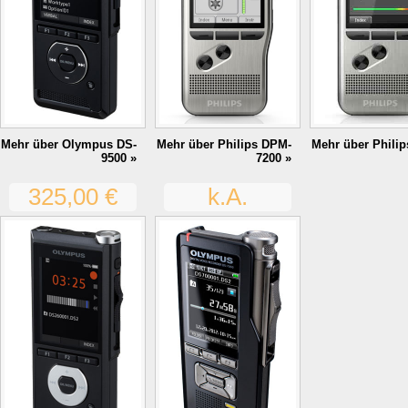
Mehr über Olympus DS-
Mehr über Philips DPM-
Mehr über Phili
9500 »
7200 »
325,00 €
k.A.