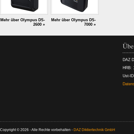
Mehr über Olympus DS-
Mehr über Olympus DS-
2600 »
7000 »
Über
DAZ D
HRB: 
Ust-I
Daten
Copyright © 2026 - Alle Rechte vorbehalten -
DAZ Diktiertechnik GmbH