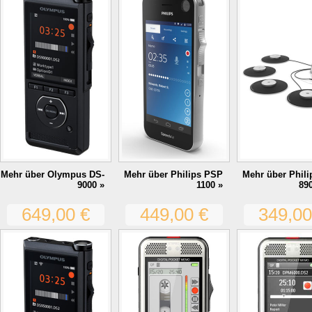
Mehr über Olympus DS-
Mehr über Philips PSP
Mehr über Phil
9000 »
1100 »
89
649,00 €
449,00 €
349,00